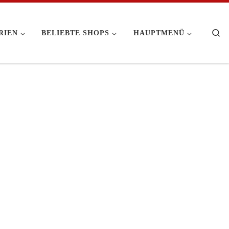
Se
RIEN
BELIEBTE SHOPS
HAUPTMENÜ