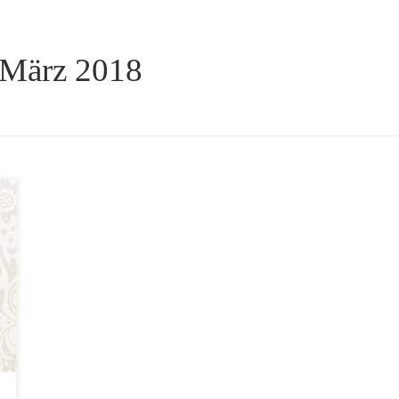
 März 2018