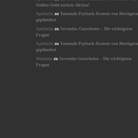
Online-Geld-zurück-Aktion!
Sparfuchs
zu
Tausende Payback-Konten von Betrügern
geplündert
Sparfuchs
zu
Sovendus Gutscheine – Die wichtigsten
Fragen
Sparfuchs
zu
Tausende Payback-Konten von Betrügern
geplündert
Wiemann
zu
Sovendus Gutscheine – Die wichtigsten
Fragen