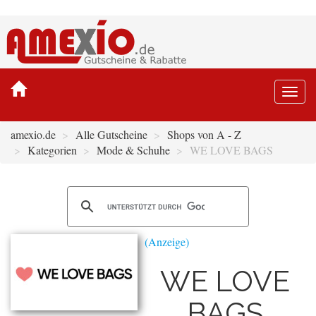
Togg
navi
amexio.de
Alle Gutscheine
Shops von A - Z
Kategorien
Mode & Schuhe
WE LOVE BAGS
WE LOVE
BAGS