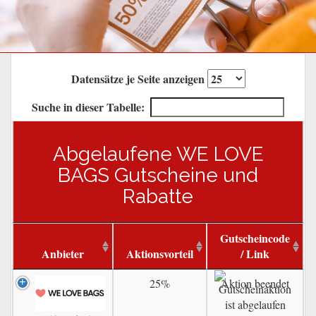
Datensätze je Seite anzeigen
Suche in dieser Tabelle:
Abgelaufene WE LOVE
BAGS Gutscheine und
Rabatte
Gutscheincode
Anbieter
Aktionsvorteil
/ Link
25%
Aktion beendet