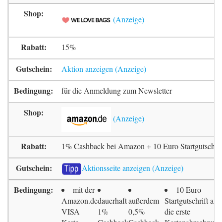
15%
Aktion anzeigen
für die Anmeldung zum Newsletter
1% Cashback bei Amazon + 10 Euro Startgutschrif
Aktionsseite anzeigen
mit der
10 Euro
Amazon.de
dauerhaft
außerdem
Startgutschrift auf
VISA
1%
0,5%
die erste