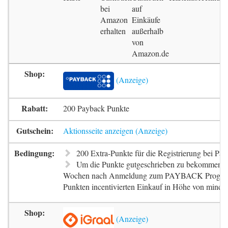
bei
auf
Amazon
Einkäufe
erhalten
außerhalb
von
Amazon.de
200 Payback Punkte
Aktionsseite anzeigen
200 Extra-Punkte für die Registrierung bei Pa
Um die Punkte gutgeschrieben zu bekommen, m
Wochen nach Anmeldung zum PAYBACK Progr
Punkten incentivierten Einkauf in Höhe von mindes