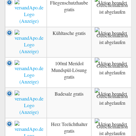
Fliegenschutzhaube
Aktion beendet
gratis
Kühltasche gratis
Aktion beendet
100ml Meridol
Aktion beendet
Mundspül-Lösung
gratis
Badesalz gratis
Aktion beendet
Herz Teelichthalter
Aktion beendet
gratis