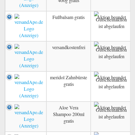
400g gratis
Fußbalsam gratis
Aktion beendet
versandkostenfrei
Aktion beendet
meridol Zahnbürste
Aktion beendet
gratis
Aloe Vera
Aktion beendet
Shampoo 200ml
gratis