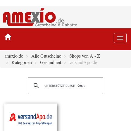
Togg
navi
amexio.de
Alle Gutscheine
Shops von A - Z
Kategorien
Gesundheit
versandApo.de