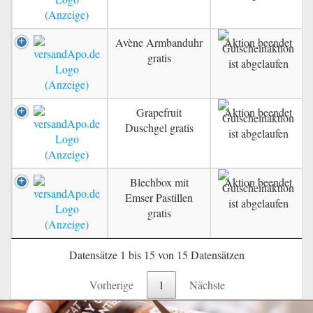
Avène Armbanduhr
Aktion beendet
gratis
Grapefruit
Aktion beendet
Duschgel gratis
Blechbox mit
Aktion beendet
Emser Pastillen
gratis
Datensätze 1 bis 15 von 15 Datensätzen
Vorherige
1
Nächste