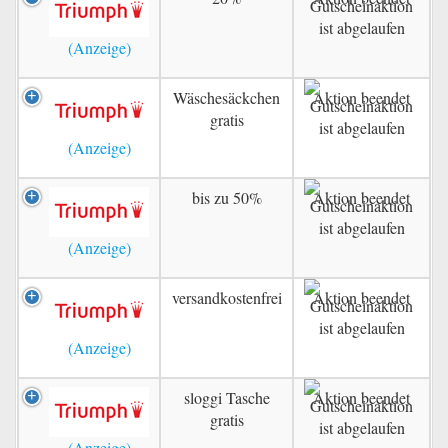
Wäschesäckchen
Aktion beendet
gratis
bis zu 50%
Aktion beendet
versandkostenfrei
Aktion beendet
sloggi Tasche
Aktion beendet
gratis