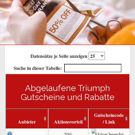
Datensätze je Seite anzeigen
Suche in dieser Tabelle:
Abgelaufene Triumph
Gutscheine und Rabatte
Gutscheincode
Anbieter
Aktionsvorteil
/ Link
20%
Aktion beendet