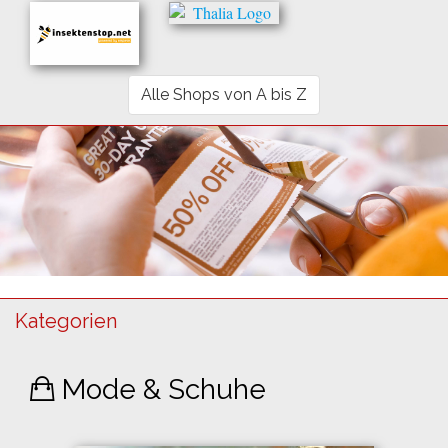
Alle Shops von A bis Z
Kategorien
Mode & Schuhe