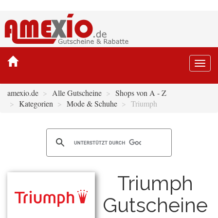
Togg
navi
amexio.de
Alle Gutscheine
Shops von A - Z
Kategorien
Mode & Schuhe
Triumph
Triumph
Gutscheine