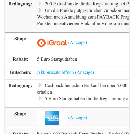
200 Extra-Punkte für die Registrierung bei Pa
Um die Punkte gutgeschrieben zu bekommen, m
Wochen nach Anmeldung zum PAYBACK Progr
Punkten incentivierten Einkauf in Höhe von mindes
5 Euro Startguthaben
Aktionsseite öffnen
Cashback bei jedem Einkauf bei über 5.000 Pa
erhalten
5 Euro Startguthaben für die Registrierung auf 
bis zu 4.000 Payback Extra-Punkte + Payback-Pun