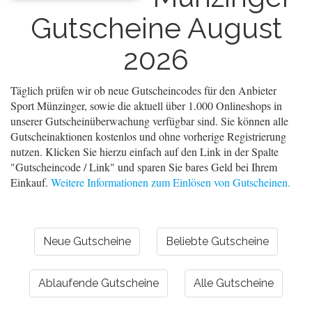
Gutscheine August
2026
Täglich prüfen wir ob neue Gutscheincodes für den Anbieter
Sport Münzinger, sowie die aktuell über 1.000 Onlineshops in
unserer Gutscheinüberwachung verfügbar sind. Sie können alle
Gutscheinaktionen kostenlos und ohne vorherige Registrierung
nutzen. Klicken Sie hierzu einfach auf den Link in der Spalte
"Gutscheincode / Link" und sparen Sie bares Geld bei Ihrem
Einkauf.
Weitere Informationen zum Einlösen von Gutscheinen.
Neue Gutscheine
Beliebte Gutscheine
Ablaufende Gutscheine
Alle Gutscheine