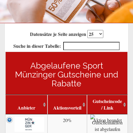
Datensätze je Seite anzeigen
Suche in dieser Tabelle:
Abgelaufene Sport
Münzinger Gutscheine und
Rabatte
Gutscheincode
Anbieter
Aktionsvorteil
/ Link
20%
Aktion beendet