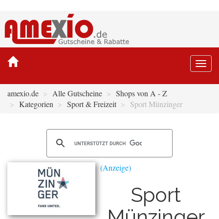
Togg
navi
amexio.de
Alle Gutscheine
Shops von A - Z
Kategorien
Sport & Freizeit
Sport Münzinger
Sport
Münzinger