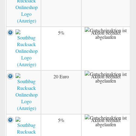
5%
Aktion beendet
20 Euro
Aktion beendet
5%
Aktion beendet