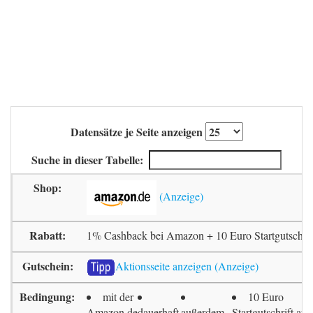
Datensätze je Seite anzeigen
Suche in dieser Tabelle:
1% Cashback bei Amazon + 10 Euro Startgutschrif
Aktionsseite anzeigen
mit der
10 Euro
Amazon.de
dauerhaft
außerdem
Startgutschrift auf