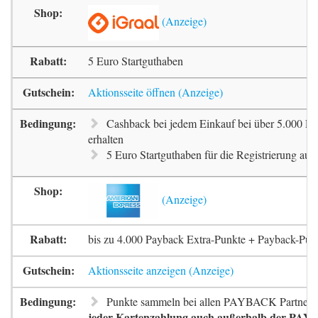
5 Euro Startguthaben
Aktionsseite öffnen
Cashback bei jedem Einkauf bei über 5.000 Pa
erhalten
5 Euro Startguthaben für die Registrierung auf 
bis zu 4.000 Payback Extra-Punkte + Payback-Pun
Aktionsseite anzeigen
Punkte sammeln bei allen PAYBACK Partnern
jeder Kartenzahlung auch außerhalb der PAYB