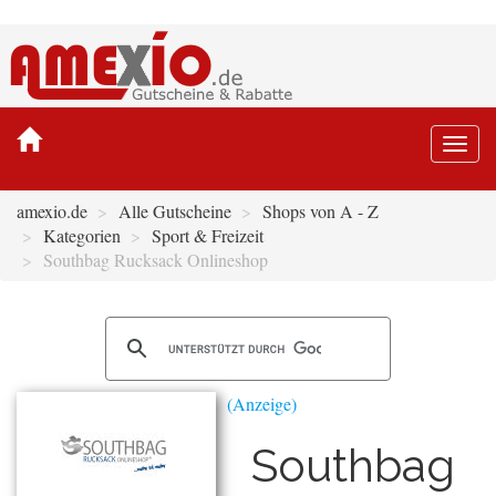
Togg
navi
amexio.de
Alle Gutscheine
Shops von A - Z
Kategorien
Sport & Freizeit
Southbag Rucksack Onlineshop
Southbag