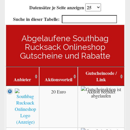
Datensätze je Seite anzeigen
Suche in dieser Tabelle:
Abgelaufene Southbag
Rucksack Onlineshop
Gutscheine und Rabatte
Gutscheincode /
Anbieter
Aktionsvorteil
Link
20 Euro
Aktion beendet