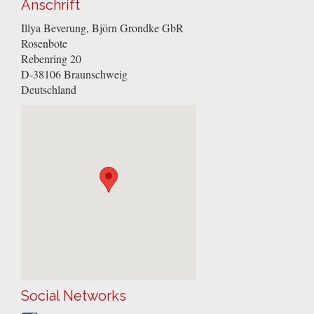
Anschrift
Illya Beverung, Björn Grondke GbR
Rosenbote
Rebenring 20
D-38106
Braunschweig
Deutschland
Social Networks