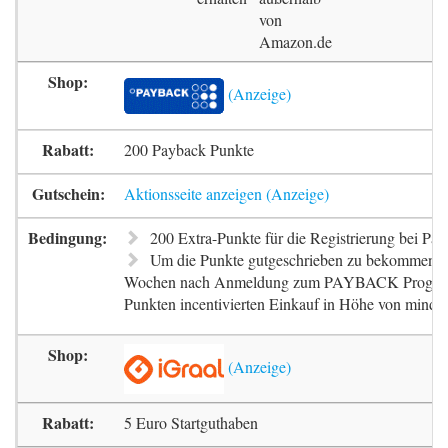
von
Amazon.de
200 Payback Punkte
Aktionsseite anzeigen
200 Extra-Punkte für die Registrierung bei Pa
Um die Punkte gutgeschrieben zu bekommen, m
Wochen nach Anmeldung zum PAYBACK Progr
Punkten incentivierten Einkauf in Höhe von mindes
5 Euro Startguthaben