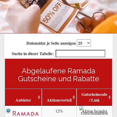
Datensätze je Seite anzeigen
Suche in dieser Tabelle:
Abgelaufene Ramada
Gutscheine und Rabatte
Gutscheincode
Anbieter
Aktionsvorteil
/ Link
12%
Aktion beendet