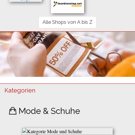
Alle Shops von A bis Z
Kategorien
Mode & Schuhe