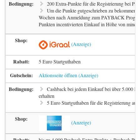
200 Extra-Punkte für die Registrierung bei Pa
Um die Punkte gutgeschrieben zu bekommen, m
Wochen nach Anmeldung zum PAYBACK Progr
Punkten incentivierten Einkauf in Höhe von mindes
5 Euro Startguthaben
Aktionsseite öffnen
Cashback bei jedem Einkauf bei über 5.000 Pa
erhalten
5 Euro Startguthaben für die Registrierung auf 
bis zu 4.000 Payback Extra-Punkte + Payback-Pun