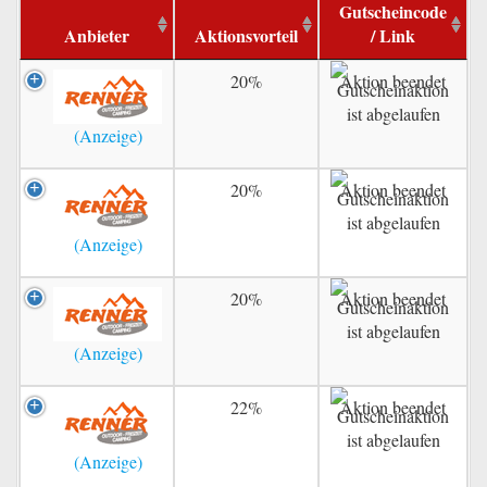
Gutscheincode
Anbieter
Aktionsvorteil
/ Link
20%
Aktion beendet
20%
Aktion beendet
20%
Aktion beendet
22%
Aktion beendet