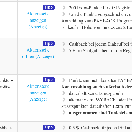
200 Extra-Punkte für die Registr
Aktionsseite
Um die Punkte gutgeschrieben z
anzeigen
Anmeldung zum PAYBACK Programm 
Einkauf in Höhe von mindestens 2 Eu
Cashback bei jedem Einkauf bei ü
Aktionsseite
5 Euro Startguthaben für die Regi
öffnen
unkte +
Punkte sammeln bei allen PAYB
Aktionsseite
Kartenzahlung auch außerhalb de
msätze
anzeigen
dauerhaft keine Jahresgebühr
alternativ dm PAYBACK oder P
Zusatzpunkten dauerhaften Extra-Pun
ausgenommen sind Tankstellen
shback
0,5 % Cashback für jeden Einkau