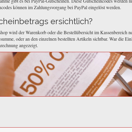
nahme gibt es bei PayPal-Gutscheinen. Diese Gutscheincodes werden n
ncodes können im Zahlungsvorgang bei PayPal eingelöst werden.
heinbetrags ersichtlich?
hop wird der Warenkorb oder die Bestellübersicht im Kassenbereich ne
summe, oder an den einzelnen bestellten Artikeln sichtbar. War die Ein
nrechnung angezeigt.