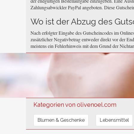
der endgültigen Bestellaufgabe einzugeben. Eine Aus
Zahlungsabwickler PayPal angeboten. Diese Gutschei
Wo ist der Abzug des Gutsc
Nach erfolgter Eingabe des Gutscheincodes im Onlines
zusätzlicher Negativbetrag entweder direkt vor der End
meistens ein Fehlerhinweis mit dem Grund der Nichta
Kategorien von olivenoel.com
Blumen & Geschenke
Lebensmittel