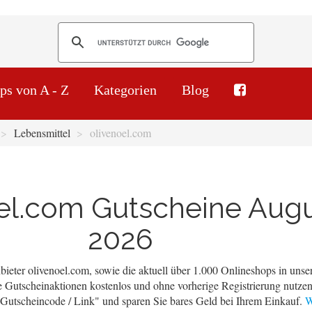
ps von A - Z
Kategorien
Blog
Lebensmittel
olivenoel.com
el.com Gutscheine Aug
2026
ieter olivenoel.com, sowie die aktuell über 1.000 Onlineshops in unse
 Gutscheinaktionen kostenlos und ohne vorherige Registrierung nutzen
 "Gutscheincode / Link" und sparen Sie bares Geld bei Ihrem Einkauf.
W