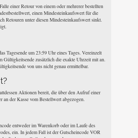
Falle einer Retour von einem oder mehrerer bestellten
destbestellwert, einen Mindesteinkaufswert für die
ach Retouren unter diesen Mindesteinkaufswert sinkt.
igt.
i das Tagesende um 23:59 Uhr eines Tages. Vereinzelt
 Gültigkeitsende zusätzlich die exakte Uhrzeit mit an.
ltigkeitsende von uns nicht genau ermittelbar.
t?
ttdessen Aktionen bereit, die über den Aufruf einer
der an der Kasse vom Bestellwert abgezogen.
eincode entweder im Warenkorb oder im Laufe des
odes, ein. In jedem Fall ist der Gutscheincode VOR