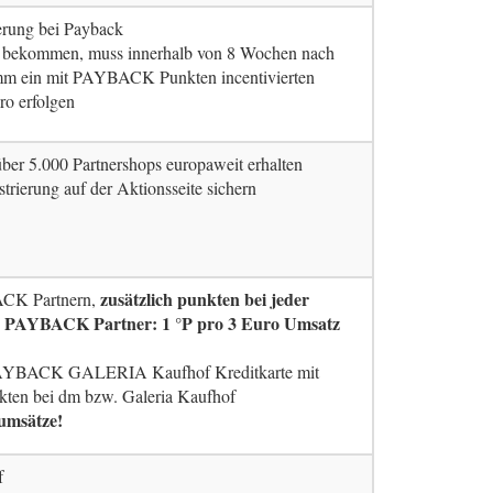
ierung bei Payback
u bekommen, muss innerhalb von 8 Wochen nach
ein mit PAYBACK Punkten incentivierten
ro erfolgen
ber 5.000 Partnershops europaweit erhalten
strierung auf der Aktionsseite sichern
zusätzlich punkten bei jeder
ACK Partnern,
r PAYBACK Partner: 1 °P pro 3 Euro Umsatz
AYBACK GALERIA Kaufhof Kreditkarte mit
kten bei dm bzw. Galeria Kaufhof
umsätze!
f