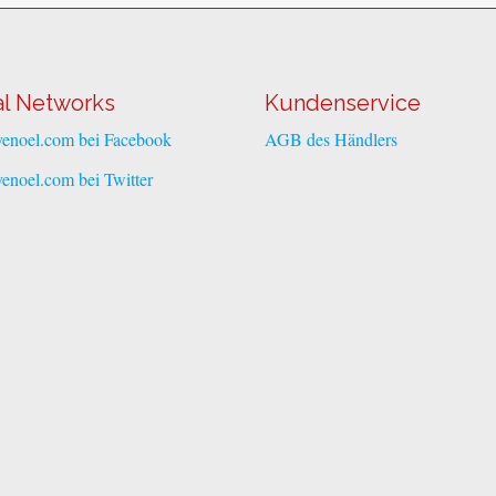
al Networks
Kundenservice
venoel.com bei Facebook
AGB des Händlers
venoel.com bei Twitter