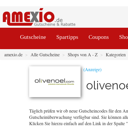
Gutscheine
Spartipps
Coupons
Sho
amexio.de
Alle Gutscheine
Shops von A - Z
Kategorien
oliveno
Täglich prüfen wir ob neue Gutscheincodes für den Anb
Gutscheinüberwachung verfügbar sind. Sie können alle
Klicken Sie hierzu einfach auf den Link in der Spalte