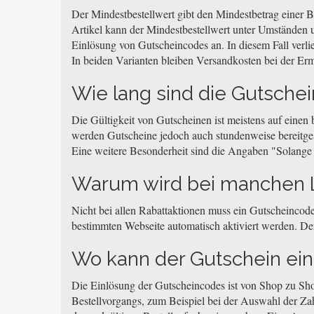
Der Mindestbestellwert gibt den Mindestbetrag einer Be
Artikel kann der Mindestbestellwert unter Umständen u
Einlösung von Gutscheincodes an. In diesem Fall verli
In beiden Varianten bleiben Versandkosten bei der Erm
Wie lang sind die Gutschei
Die Gültigkeit von Gutscheinen ist meistens auf einen
werden Gutscheine jedoch auch stundenweise bereitgeste
Eine weitere Besonderheit sind die Angaben "Solange de
Warum wird bei manchen L
Nicht bei allen Rabattaktionen muss ein Gutscheincode
bestimmten Webseite automatisch aktiviert werden. Der
Wo kann der Gutschein ei
Die Einlösung der Gutscheincodes ist von Shop zu Sh
Bestellvorgangs, zum Beispiel bei der Auswahl der Za