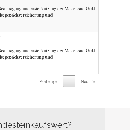
 Beantragung und erste Nutzung der Mastercard Gold
eisegepäckversicherung und
f
 Beantragung und erste Nutzung der Mastercard Gold
eisegepäckversicherung und
Vorherige
1
Nächste
ndesteinkaufswert?