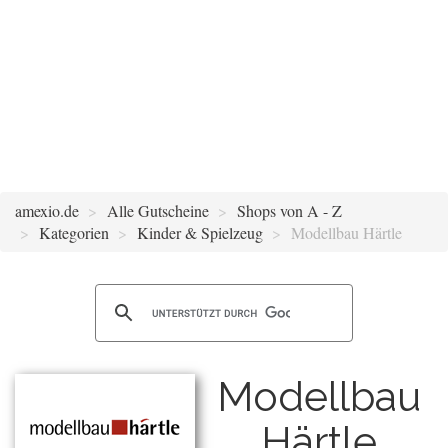
amexio.de
Alle Gutscheine
Shops von A - Z
Kategorien
Kinder & Spielzeug
Modellbau Härtle
Modellbau
Härtle