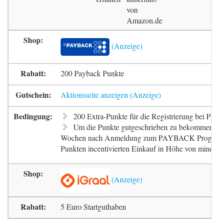
von
Amazon.de
200 Payback Punkte
Aktionsseite anzeigen
200 Extra-Punkte für die Registrierung bei Pa
Um die Punkte gutgeschrieben zu bekommen, m
Wochen nach Anmeldung zum PAYBACK Progr
Punkten incentivierten Einkauf in Höhe von mindes
5 Euro Startguthaben