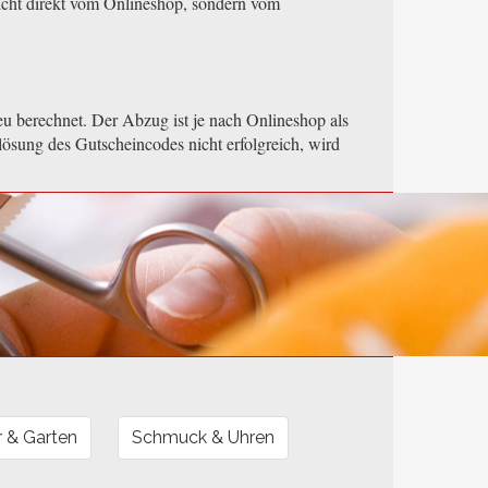
icht direkt vom Onlineshop, sondern vom
u berechnet. Der Abzug ist je nach Onlineshop als
lösung des Gutscheincodes nicht erfolgreich, wird
 & Garten
Schmuck & Uhren