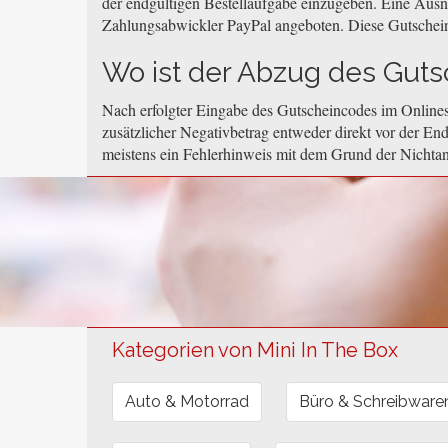
der endgültigen Bestellaufgabe einzugeben. Eine Aus
Zahlungsabwickler PayPal angeboten. Diese Gutschei
Wo ist der Abzug des Gutsc
Nach erfolgter Eingabe des Gutscheincodes im Onlines
zusätzlicher Negativbetrag entweder direkt vor der End
meistens ein Fehlerhinweis mit dem Grund der Nichta
Kategorien von Mini In The Box
Auto & Motorrad
Büro & Schreibware