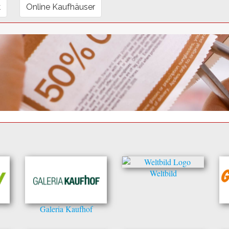
k
Online Kaufhäuser
Weltbild
Galeria Kaufhof