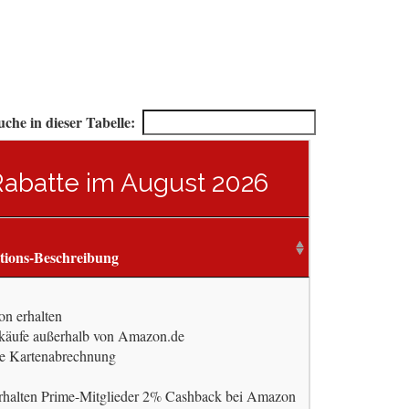
uche in dieser Tabelle:
 Rabatte im August 2026
tions-Beschreibung
n erhalten
käufe außerhalb von Amazon.de
ste Kartenabrechnung
rhalten Prime-Mitglieder 2% Cashback bei Amazon