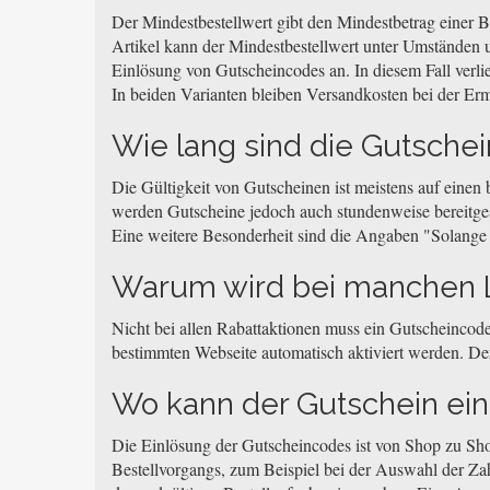
Der Mindestbestellwert gibt den Mindestbetrag einer Be
Artikel kann der Mindestbestellwert unter Umständen u
Einlösung von Gutscheincodes an. In diesem Fall verli
In beiden Varianten bleiben Versandkosten bei der Erm
Wie lang sind die Gutschei
Die Gültigkeit von Gutscheinen ist meistens auf einen
werden Gutscheine jedoch auch stundenweise bereitgeste
Eine weitere Besonderheit sind die Angaben "Solange de
Warum wird bei manchen L
Nicht bei allen Rabattaktionen muss ein Gutscheincode
bestimmten Webseite automatisch aktiviert werden. Der
Wo kann der Gutschein ei
Die Einlösung der Gutscheincodes ist von Shop zu Sh
Bestellvorgangs, zum Beispiel bei der Auswahl der Za