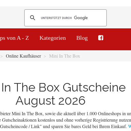
ps von A - Z
Kategorien
Blog
Online Kaufhäuser
Mini In The Box
 In The Box Gutscheine
August 2026
ieter Mini In The Box, sowie die aktuell über 1.000 Onlineshops in un
 Gutscheinaktionen kostenlos und ohne vorherige Registrierung nutzen
 "Gutscheincode / Link" und sparen Sie bares Geld bei Ihrem Einkauf.
W