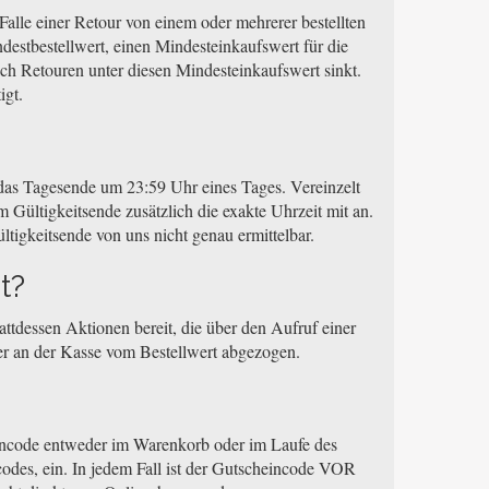
Falle einer Retour von einem oder mehrerer bestellten
destbestellwert, einen Mindesteinkaufswert für die
ach Retouren unter diesen Mindesteinkaufswert sinkt.
igt.
i das Tagesende um 23:59 Uhr eines Tages. Vereinzelt
 Gültigkeitsende zusätzlich die exakte Uhrzeit mit an.
ltigkeitsende von uns nicht genau ermittelbar.
t?
ttdessen Aktionen bereit, die über den Aufruf einer
der an der Kasse vom Bestellwert abgezogen.
eincode entweder im Warenkorb oder im Laufe des
odes, ein. In jedem Fall ist der Gutscheincode VOR