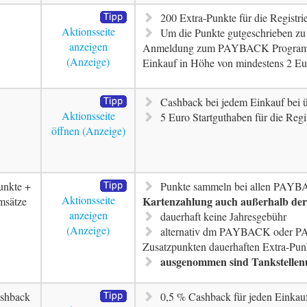
200 Extra-Punkte für die Registr
Aktionsseite
Um die Punkte gutgeschrieben z
anzeigen
Anmeldung zum PAYBACK Programm 
Einkauf in Höhe von mindestens 2 Eu
Cashback bei jedem Einkauf bei ü
Aktionsseite
5 Euro Startguthaben für die Regi
öffnen
unkte +
Punkte sammeln bei allen PAYB
Aktionsseite
Kartenzahlung auch außerhalb de
msätze
anzeigen
dauerhaft keine Jahresgebühr
alternativ dm PAYBACK oder P
Zusatzpunkten dauerhaften Extra-Pun
ausgenommen sind Tankstellen
shback
0,5 % Cashback für jeden Einkau