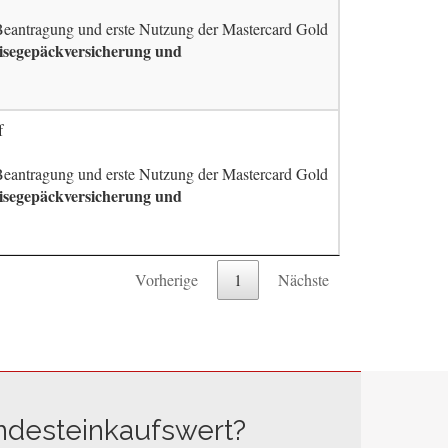
 Beantragung und erste Nutzung der Mastercard Gold
eisegepäckversicherung und
f
 Beantragung und erste Nutzung der Mastercard Gold
eisegepäckversicherung und
Vorherige
1
Nächste
ndesteinkaufswert?