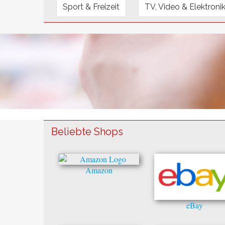
Sport & Freizeit
TV, Video & Elektroni
Beliebte Shops
Amazon
eBay