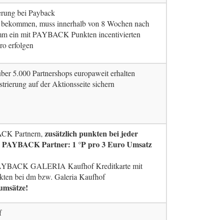
ierung bei Payback
u bekommen, muss innerhalb von 8 Wochen nach
ein mit PAYBACK Punkten incentivierten
ro erfolgen
ber 5.000 Partnershops europaweit erhalten
strierung auf der Aktionsseite sichern
zusätzlich punkten bei jeder
ACK Partnern,
r PAYBACK Partner: 1 °P pro 3 Euro Umsatz
AYBACK GALERIA Kaufhof Kreditkarte mit
kten bei dm bzw. Galeria Kaufhof
umsätze!
f