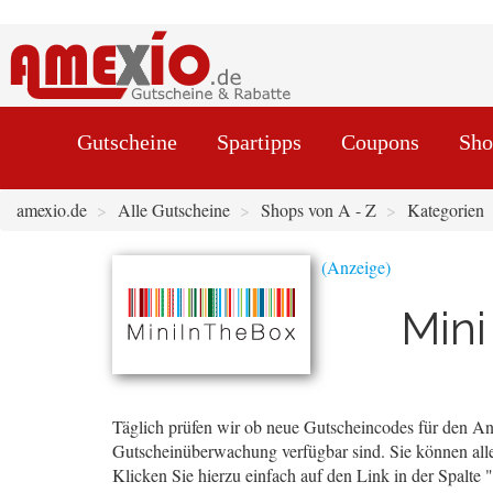
Gutscheine
Spartipps
Coupons
Sho
amexio.de
Alle Gutscheine
Shops von A - Z
Kategorien
Mini
Täglich prüfen wir ob neue Gutscheincodes für den Anb
Gutscheinüberwachung verfügbar sind. Sie können alle
Klicken Sie hierzu einfach auf den Link in der Spalte