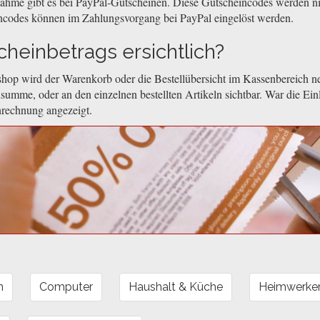
nahme gibt es bei PayPal-Gutscheinen. Diese Gutscheincodes werden n
ncodes können im Zahlungsvorgang bei PayPal eingelöst werden.
heinbetrags ersichtlich?
hop wird der Warenkorb oder die Bestellübersicht im Kassenbereich ne
summe, oder an den einzelnen bestellten Artikeln sichtbar. War die Ein
nrechnung angezeigt.
n
Computer
Haushalt & Küche
Heimwerker