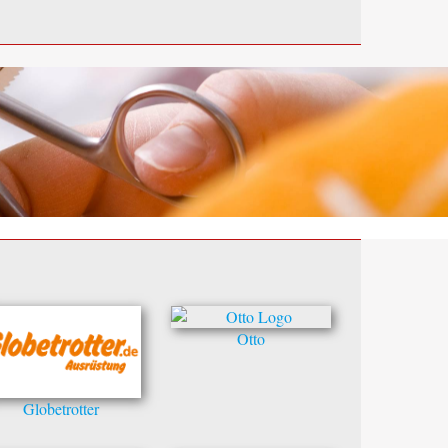
Otto
Globetrotter