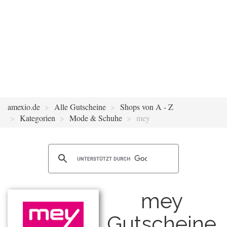
amexio.de
Alle Gutscheine
Shops von A - Z
Kategorien
Mode & Schuhe
mey
mey
Gutscheine