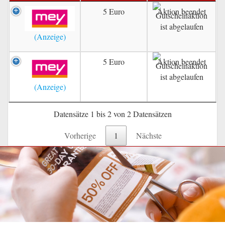
5 Euro
Aktion beendet
5 Euro
Aktion beendet
Datensätze 1 bis 2 von 2 Datensätzen
Vorherige
1
Nächste