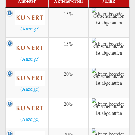
Anbieter
Aktionsvorteil
/ Link
15%
Aktion beendet
15%
Aktion beendet
20%
Aktion beendet
20%
Aktion beendet
20%
Aktion beendet