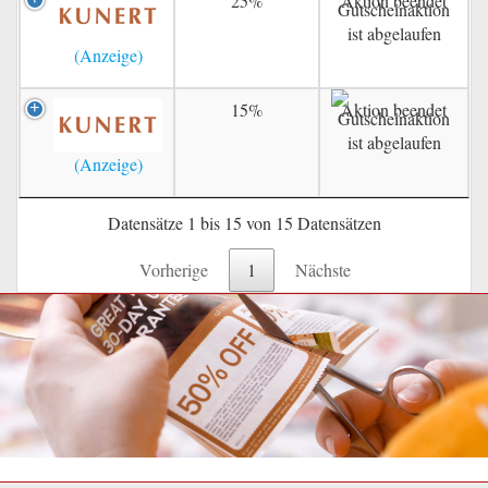
25%
Aktion beendet
15%
Aktion beendet
Datensätze 1 bis 15 von 15 Datensätzen
Vorherige
1
Nächste