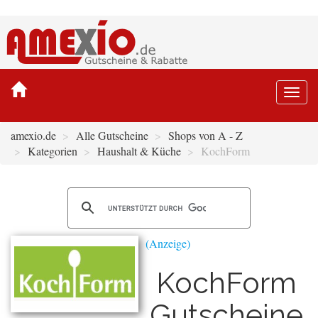
Togg
navi
amexio.de
Alle Gutscheine
Shops von A - Z
Kategorien
Haushalt & Küche
KochForm
KochForm
Gutscheine