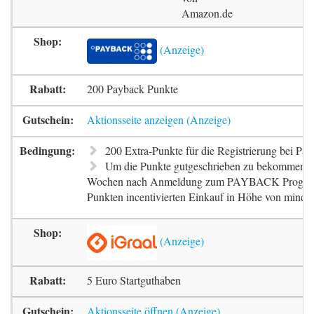
Amazon.de
200 Payback Punkte
Aktionsseite anzeigen
200 Extra-Punkte für die Registrierung bei Pa
Um die Punkte gutgeschrieben zu bekommen, m
Wochen nach Anmeldung zum PAYBACK Progr
Punkten incentivierten Einkauf in Höhe von mindes
5 Euro Startguthaben
Aktionsseite öffnen