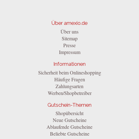
Über amexio.de
Über uns
Sitemap
Presse
Impressum
Informationen
Sicherheit beim Onlineshopping
Häufige Fragen
Zahlungsarten
Werben/Shopbetreiber
Gutschein-Themen
Shopübersicht
Neue Gutscheine
Ablaufende Gutscheine
Beliebte Gutscheine