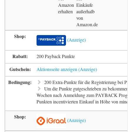
Amazon
Einkäufe
erhalten
außerhalb
von
Amazon.de
200 Payback Punkte
Aktionsseite anzeigen
200 Extra-Punkte für die Registrierung bei Pa
Um die Punkte gutgeschrieben zu bekommen, m
Wochen nach Anmeldung zum PAYBACK Progr
Punkten incentivierten Einkauf in Höhe von mindes