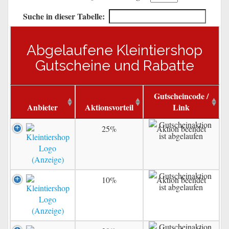
Suche in dieser Tabelle:
Abgelaufene Kleintiershop
Gutscheine und Rabatte
Gutscheincode /
Anbieter
Aktionsvorteil
Link
25%
Aktion beendet
10%
Aktion beendet