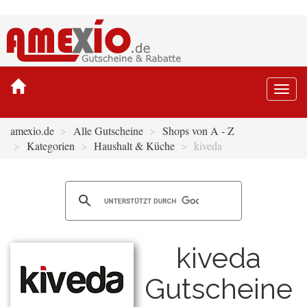
Togg
navi
amexio.de
Alle Gutscheine
Shops von A - Z
Kategorien
Haushalt & Küche
kiveda
kiveda
Gutscheine