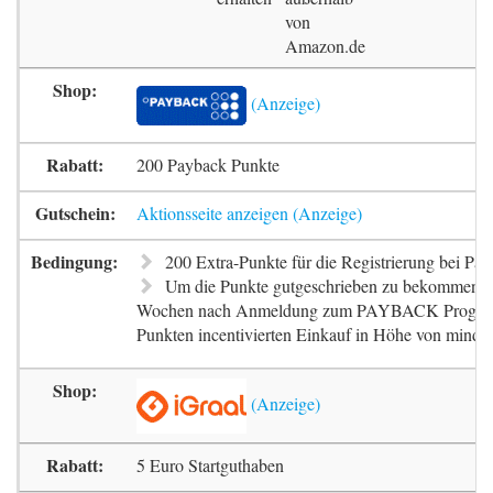
von
Amazon.de
200 Payback Punkte
Aktionsseite anzeigen
200 Extra-Punkte für die Registrierung bei Pa
Um die Punkte gutgeschrieben zu bekommen, m
Wochen nach Anmeldung zum PAYBACK Progr
Punkten incentivierten Einkauf in Höhe von mindes
5 Euro Startguthaben