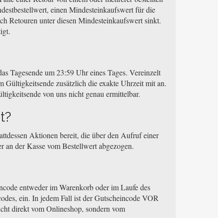
destbestellwert, einen Mindesteinkaufswert für die
ach Retouren unter diesen Mindesteinkaufswert sinkt.
igt.
i das Tagesende um 23:59 Uhr eines Tages. Vereinzelt
 Gültigkeitsende zusätzlich die exakte Uhrzeit mit an.
ltigkeitsende von uns nicht genau ermittelbar.
t?
ttdessen Aktionen bereit, die über den Aufruf einer
der an der Kasse vom Bestellwert abgezogen.
eincode entweder im Warenkorb oder im Laufe des
odes, ein. In jedem Fall ist der Gutscheincode VOR
icht direkt vom Onlineshop, sondern vom