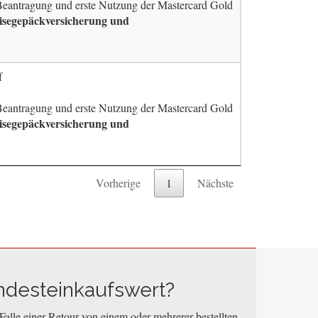
 Beantragung und erste Nutzung der Mastercard Gold
eisegepäckversicherung und
f
 Beantragung und erste Nutzung der Mastercard Gold
eisegepäckversicherung und
Vorherige
1
Nächste
ndesteinkaufswert?
Falle einer Retour von einem oder mehrerer bestellten