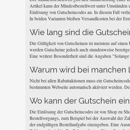
Artikel kann der Mindestbestellwert unter Umständen u
Einlösung von Gutscheincodes an. In diesem Fall verli
In beiden Varianten bleiben Versandkosten bei der Erm
Wie lang sind die Gutschei
Die Gültigkeit von Gutscheinen ist meistens auf einen
werden Gutscheine jedoch auch stundenweise bereitgeste
Eine weitere Besonderheit sind die Angaben "Solange de
Warum wird bei manchen L
Nicht bei allen Rabattaktionen muss ein Gutscheincode
bestimmten Webseite automatisch aktiviert werden. Der
Wo kann der Gutschein ei
Die Einlösung der Gutscheincodes ist von Shop zu Sh
Bestellvorgangs, zum Beispiel bei der Auswahl der Za
der endgültigen Bestellaufgabe einzugeben. Eine Aus