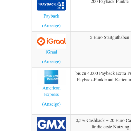
200 Payback Punkte
Payback
5 Euro Startguthaben
iGraal
bis zu 4.000 Payback Extra-P
Payback-Punkte auf Kartenu
American
Express
0,5% Cashback + 20 Euro Ca
für die erste Nutzung