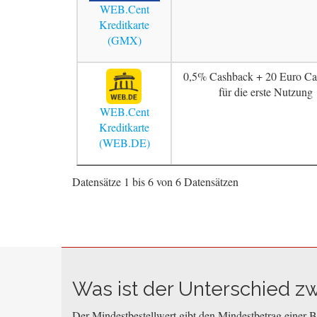
WEB.Cent
Kreditkarte
(GMX)
0,5% Cashback + 20 Euro Ca
für die erste Nutzung
WEB.Cent
Kreditkarte
(WEB.DE)
Datensätze 1 bis 6 von 6 Datensätzen
Was ist der Unterschied z
Der Mindestbestellwert gibt den Mindestbetrag einer Be