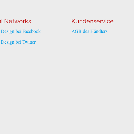
al Networks
Kundenservice
l Design bei Facebook
AGB des Händlers
l Design bei Twitter