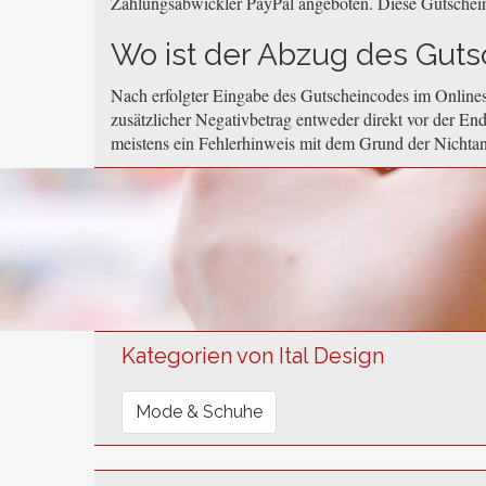
Zahlungsabwickler PayPal angeboten. Diese Gutschei
Wo ist der Abzug des Gutsc
Nach erfolgter Eingabe des Gutscheincodes im Onlines
zusätzlicher Negativbetrag entweder direkt vor der End
meistens ein Fehlerhinweis mit dem Grund der Nichta
Kategorien von Ital Design
Mode & Schuhe