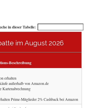
uche in dieser Tabelle:
abatte im August 2026
tions-Beschreibung
n erhalten
käufe außerhalb von Amazon.de
ste Kartenabrechnung
rhalten Prime-Mitglieder 2% Cashback bei Amazon