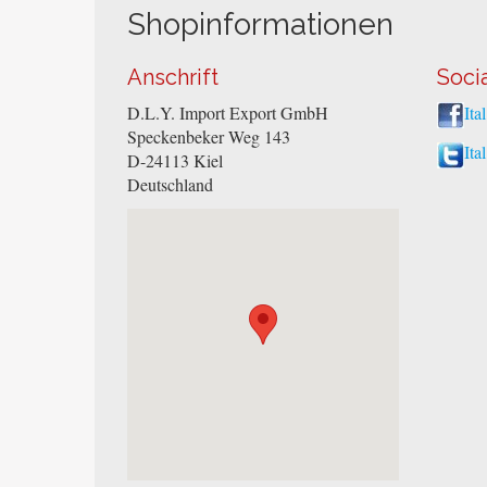
Shopinformationen
Anschrift
Soci
D.L.Y. Import Export GmbH
Ita
Speckenbeker Weg 143
Ita
D-24113
Kiel
Deutschland