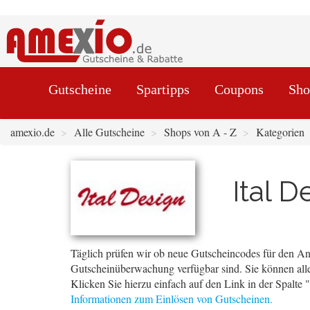
Gutscheine
Spartipps
Coupons
Sho
amexio.de
Alle Gutscheine
Shops von A - Z
Kategorien
Ital 
Täglich prüfen wir ob neue Gutscheincodes für den Anb
Gutscheinüberwachung verfügbar sind. Sie können alle
Klicken Sie hierzu einfach auf den Link in der Spalte
Informationen zum Einlösen von Gutscheinen.