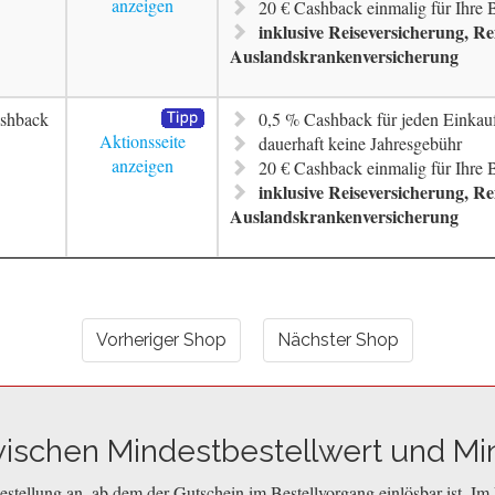
anzeigen
20 € Cashback einmalig für Ihre
inklusive Reiseversicherung, R
Auslandskrankenversicherung
shback
0,5 % Cashback für jeden Einkau
Aktionsseite
dauerhaft keine Jahresgebühr
anzeigen
20 € Cashback einmalig für Ihre
inklusive Reiseversicherung, R
Auslandskrankenversicherung
Vorheriger Shop
Nächster Shop
wischen Mindestbestellwert und Mi
stellung an, ab dem der Gutschein im Bestellvorgang einlösbar ist. Im 