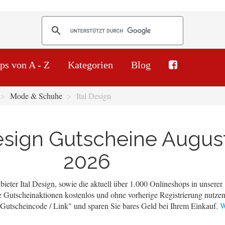
ps von A - Z
Kategorien
Blog
Mode & Schuhe
Ital Design
Design Gutscheine Augus
2026
ieter Ital Design, sowie die aktuell über 1.000 Onlineshops in unserer
 Gutscheinaktionen kostenlos und ohne vorherige Registrierung nutzen
 "Gutscheincode / Link" und sparen Sie bares Geld bei Ihrem Einkauf.
W