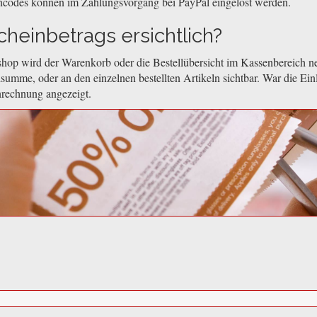
ncodes können im Zahlungsvorgang bei PayPal eingelöst werden.
heinbetrags ersichtlich?
hop wird der Warenkorb oder die Bestellübersicht im Kassenbereich ne
summe, oder an den einzelnen bestellten Artikeln sichtbar. War die Ein
nrechnung angezeigt.