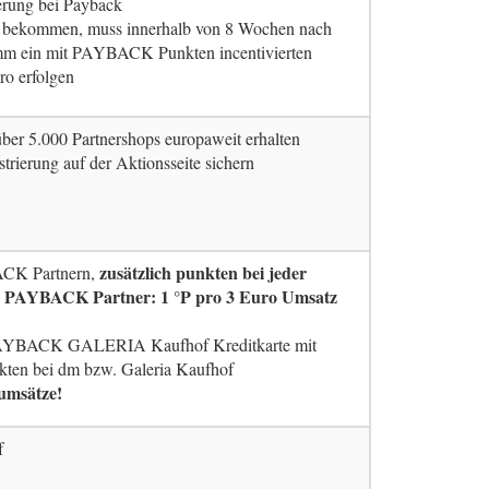
ierung bei Payback
u bekommen, muss innerhalb von 8 Wochen nach
ein mit PAYBACK Punkten incentivierten
ro erfolgen
ber 5.000 Partnershops europaweit erhalten
strierung auf der Aktionsseite sichern
zusätzlich punkten bei jeder
ACK Partnern,
r PAYBACK Partner: 1 °P pro 3 Euro Umsatz
AYBACK GALERIA Kaufhof Kreditkarte mit
kten bei dm bzw. Galeria Kaufhof
umsätze!
f