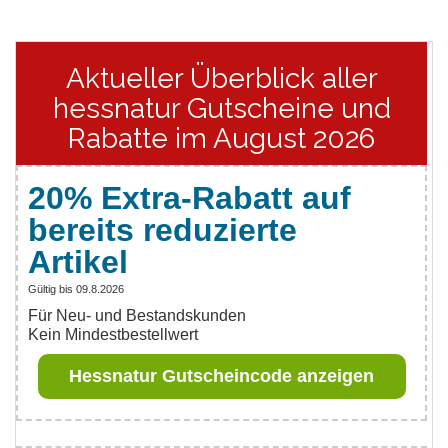
Aktueller Überblick aller
hessnatur Gutscheine und
Rabatte im August 2026
20% Extra-Rabatt auf
bereits reduzierte
Artikel
Gültig bis 09.8.2026
Für Neu- und Bestandskunden
Kein Mindestbestellwert
Hessnatur Gutscheincode anzeigen