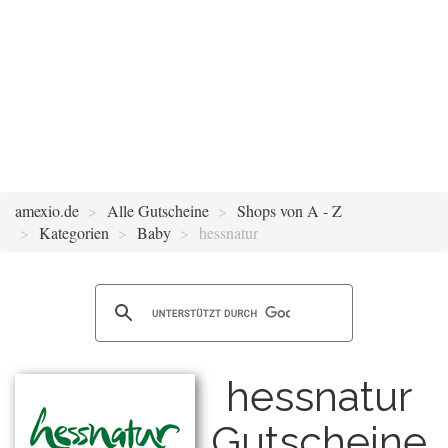
amexio.de
Alle Gutscheine
Shops von A - Z
Kategorien
Baby
hessnatur
hessnatur
Gutscheine