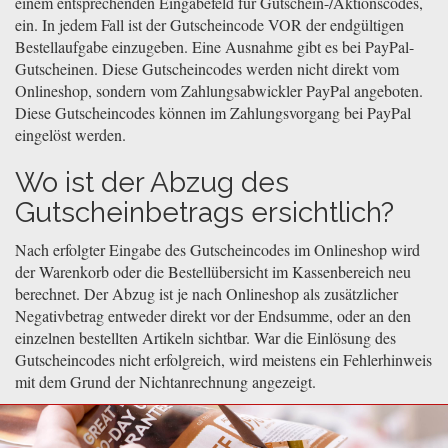
einem entsprechenden Eingabefeld für Gutschein-/Aktionscodes,
ein. In jedem Fall ist der Gutscheincode VOR der endgültigen
Bestellaufgabe einzugeben. Eine Ausnahme gibt es bei PayPal-
Gutscheinen. Diese Gutscheincodes werden nicht direkt vom
Onlineshop, sondern vom Zahlungsabwickler PayPal angeboten.
Diese Gutscheincodes können im Zahlungsvorgang bei PayPal
eingelöst werden.
Wo ist der Abzug des
Gutscheinbetrags ersichtlich?
Nach erfolgter Eingabe des Gutscheincodes im Onlineshop wird
der Warenkorb oder die Bestellübersicht im Kassenbereich neu
berechnet. Der Abzug ist je nach Onlineshop als zusätzlicher
Negativbetrag entweder direkt vor der Endsumme, oder an den
einzelnen bestellten Artikeln sichtbar. War die Einlösung des
Gutscheincodes nicht erfolgreich, wird meistens ein Fehlerhinweis
mit dem Grund der Nichtanrechnung angezeigt.