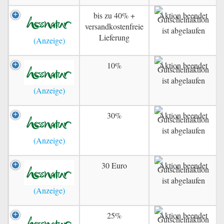
bis zu 40% +
Aktion beendet
versandkostenfreie
Lieferung
10%
Aktion beendet
30%
Aktion beendet
30 Euro
Aktion beendet
25%
Aktion beendet