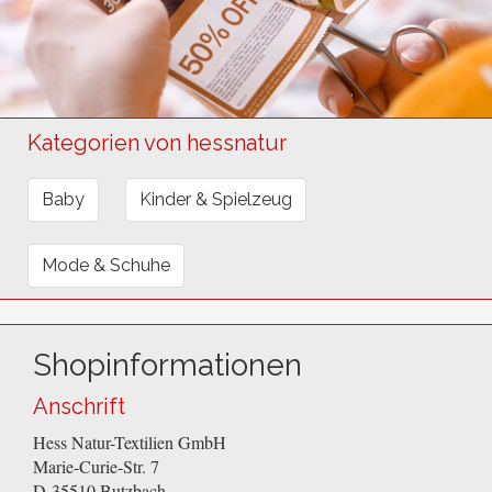
Kategorien von hessnatur
Baby
Kinder & Spielzeug
Mode & Schuhe
Shopinformationen
Anschrift
Hess Natur-Textilien GmbH
Marie-Curie-Str. 7
D-35510
Butzbach