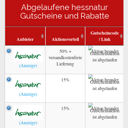
Abgelaufene hessnatur
Gutscheine und Rabatte
Gutscheincode
Anbieter
Aktionsvorteil
/ Link
50% +
Aktion beendet
versandkostenfreie
Lieferung
15%
Aktion beendet
15%
Aktion beendet