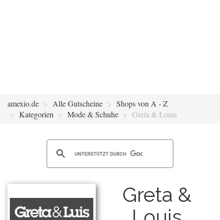
amexio.de
Alle Gutscheine
Shops von A - Z
Kategorien
Mode & Schuhe
Greta & Louis
Greta &
Louis