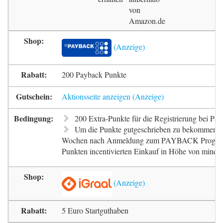
von
Amazon.de
200 Payback Punkte
Aktionsseite anzeigen
200 Extra-Punkte für die Registrierung bei Pa
Um die Punkte gutgeschrieben zu bekommen, m
Wochen nach Anmeldung zum PAYBACK Progr
Punkten incentivierten Einkauf in Höhe von mindes
5 Euro Startguthaben