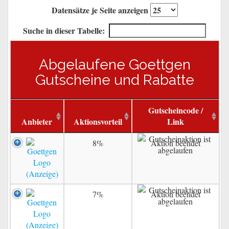
Datensätze je Seite anzeigen
Suche in dieser Tabelle:
Abgelaufene Goettgen
Gutscheine und Rabatte
Gutscheincode /
Anbieter
Aktionsvorteil
Link
8%
Aktion beendet
7%
Aktion beendet