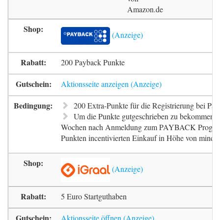
Amazon.de
200 Payback Punkte
Aktionsseite anzeigen
200 Extra-Punkte für die Registrierung bei Pa
Um die Punkte gutgeschrieben zu bekommen, m
Wochen nach Anmeldung zum PAYBACK Progr
Punkten incentivierten Einkauf in Höhe von mindes
5 Euro Startguthaben
Aktionsseite öffnen