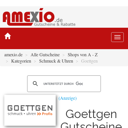
Togg
navi
amexio.de
Alle Gutscheine
Shops von A - Z
Kategorien
Schmuck & Uhren
Goettgen
Goettgen
Gutscheine