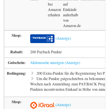
bei
auf
Amazon
Einkäufe
erhalten
außerhalb
von
Amazon.de
200 Payback Punkte
Aktionsseite anzeigen
200 Extra-Punkte für die Registrierung bei Pa
Um die Punkte gutgeschrieben zu bekommen, m
Wochen nach Anmeldung zum PAYBACK Progr
Punkten incentivierten Einkauf in Höhe von mindes