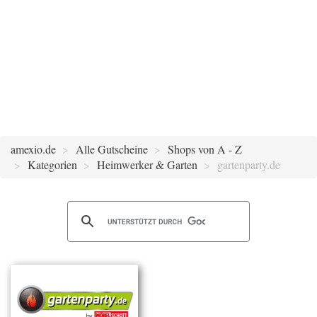
amexio.de
Alle Gutscheine
Shops von A - Z
Kategorien
Heimwerker & Garten
gartenparty.de