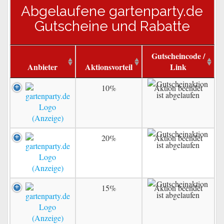
Abgelaufene gartenparty.de
Gutscheine und Rabatte
Gutscheincode /
Anbieter
Aktionsvorteil
Link
10%
Aktion beendet
20%
Aktion beendet
15%
Aktion beendet