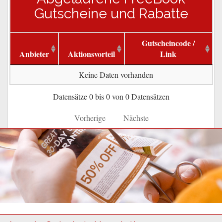
Gutscheine und Rabatte
Gutscheincode /
Anbieter
Aktionsvorteil
Link
Keine Daten vorhanden
Datensätze 0 bis 0 von 0 Datensätzen
Vorherige
Nächste