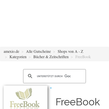
amexio.de
Alle Gutscheine
Shops von A - Z
Kategorien
Bücher & Zeitschriften
FreeBook
FreeBook