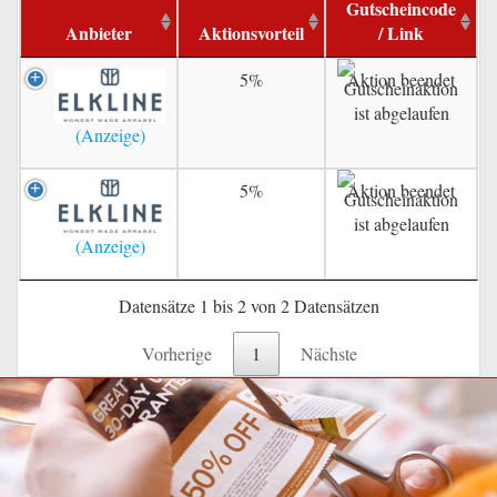
Gutscheincode
Anbieter
Aktionsvorteil
/ Link
5%
Aktion beendet
5%
Aktion beendet
Datensätze 1 bis 2 von 2 Datensätzen
Vorherige
1
Nächste