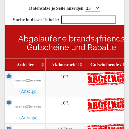
Datensätze je Seite anzeigen
Suche in dieser Tabelle:
Abgelaufene brands4friends
Gutscheine und Rabatte
Anbieter
Aktionsvorteil
Gutscheincode / Li
10%
Aktion beendet
10%
Aktion beendet
12 Euro
Aktion beendet