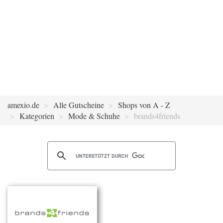
amexio.de
Alle Gutscheine
Shops von A - Z
Kategorien
Mode & Schuhe
brands4friends