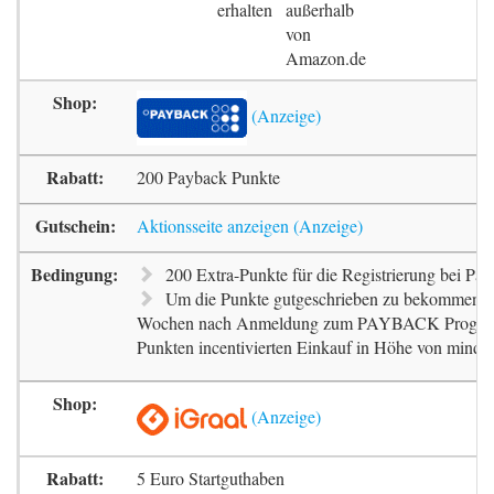
erhalten
außerhalb
von
Amazon.de
200 Payback Punkte
Aktionsseite anzeigen
200 Extra-Punkte für die Registrierung bei Pa
Um die Punkte gutgeschrieben zu bekommen, m
Wochen nach Anmeldung zum PAYBACK Progr
Punkten incentivierten Einkauf in Höhe von mindes
5 Euro Startguthaben