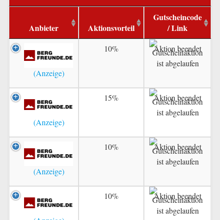
Gutscheincode
Anbieter
Aktionsvorteil
/ Link
10%
Aktion beendet
15%
Aktion beendet
10%
Aktion beendet
10%
Aktion beendet