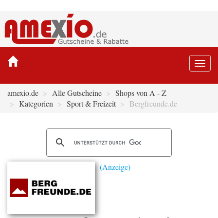
Togg
navi
amexio.de
Alle Gutscheine
Shops von A - Z
Kategorien
Sport & Freizeit
Bergfreunde.de